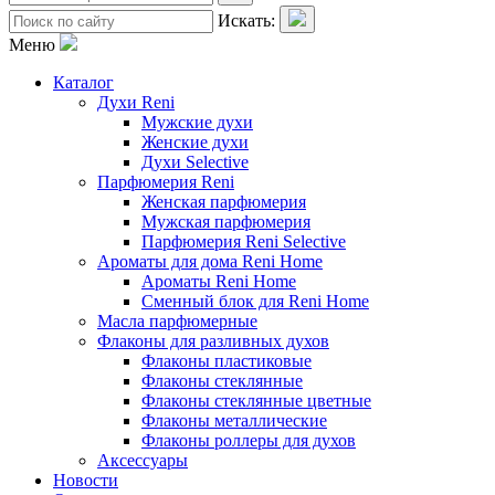
Искать:
Меню
Каталог
Духи Reni
Мужские духи
Женские духи
Духи Selective
Парфюмерия Reni
Женская парфюмерия
Мужская парфюмерия
Парфюмерия Reni Selective
Ароматы для дома Reni Home
Ароматы Reni Home
Сменный блок для Reni Home
Масла парфюмерные
Флаконы для разливных духов
Флаконы пластиковые
Флаконы стеклянные
Флаконы стеклянные цветные
Флаконы металлические
Флаконы роллеры для духов
Аксессуары
Новости