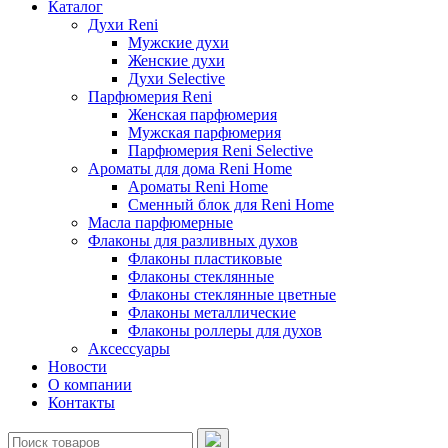
Каталог
Духи Reni
Мужские духи
Женские духи
Духи Selective
Парфюмерия Reni
Женская парфюмерия
Мужская парфюмерия
Парфюмерия Reni Selective
Ароматы для дома Reni Home
Ароматы Reni Home
Сменный блок для Reni Home
Масла парфюмерные
Флаконы для разливных духов
Флаконы пластиковые
Флаконы стеклянные
Флаконы стеклянные цветные
Флаконы металлические
Флаконы роллеры для духов
Аксессуары
Новости
О компании
Контакты