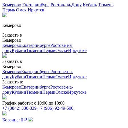
Кемерово
Екатеринбург
Ростов-на-Дону
Кубань
Тюмень
Пермь
Омск
Иркутск
Кемерово
Заказать в
Кемерово
Кемерово
Екатеринбурге
Ростове-на-
дону
Кубани
Тюмени
Перми
Омске
Иркутске
Заказать в
Кемерово
Кемерово
Екатеринбурге
Ростове-на-
дону
Кубани
Тюмени
Перми
Омске
Иркутске
Заказать в:
Кемерово
Екатеринбурге
Ростове-на-
дону
Кубани
Тюмени
Перми
Омске
Иркутске
График работы:
с 10:00 до 18:00
+7 (3842) 330-339
+7 (906) 92-49-500
Корзина:
0
₽