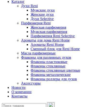
Каталог
Духи Reni
Мужские духи
Женские духи
Духи Selective
Парфюмерия Reni
Женская парфюмерия
Мужская парфюмерия
Парфюмерия Reni Selective
Ароматы для дома Reni Home
Ароматы Reni Home
Сменный блок для Reni Home
Масла парфюмерные
Флаконы для разливных духов
Флаконы пластиковые
Флаконы стеклянные
Флаконы стеклянные цветные
Флаконы металлические
Флаконы роллеры для духов
Аксессуары
Новости
О компании
Контакты