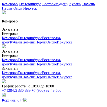
Кемерово
Екатеринбург
Ростов-на-Дону
Кубань
Тюмень
Пермь
Омск
Иркутск
Кемерово
Заказать в
Кемерово
Кемерово
Екатеринбурге
Ростове-на-
дону
Кубани
Тюмени
Перми
Омске
Иркутске
Заказать в
Кемерово
Кемерово
Екатеринбурге
Ростове-на-
дону
Кубани
Тюмени
Перми
Омске
Иркутске
Заказать в:
Кемерово
Екатеринбурге
Ростове-на-
дону
Кубани
Тюмени
Перми
Омске
Иркутске
График работы:
с 10:00 до 18:00
+7 (3842) 330-339
+7 (906) 92-49-500
Корзина:
0
₽