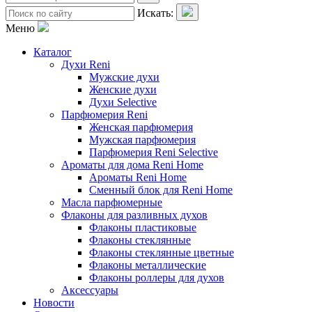
Искать:
Меню
Каталог
Духи Reni
Мужские духи
Женские духи
Духи Selective
Парфюмерия Reni
Женская парфюмерия
Мужская парфюмерия
Парфюмерия Reni Selective
Ароматы для дома Reni Home
Ароматы Reni Home
Сменный блок для Reni Home
Масла парфюмерные
Флаконы для разливных духов
Флаконы пластиковые
Флаконы стеклянные
Флаконы стеклянные цветные
Флаконы металлические
Флаконы роллеры для духов
Аксессуары
Новости