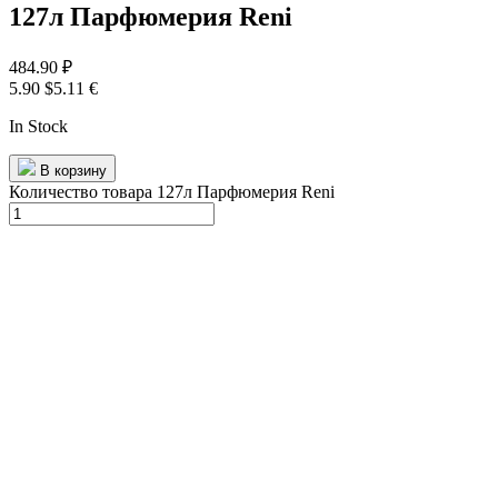
127л Парфюмерия Reni
484.90
₽
5.90 $
5.11 €
In Stock
В корзину
Количество товара 127л Парфюмерия Reni